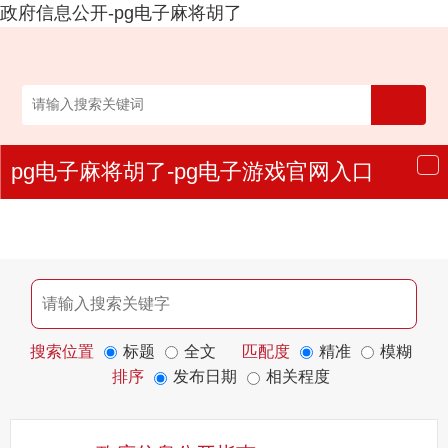
政府信息公开-pg电子麻将胡了
pg电子麻将胡了-pg电子游戏官网入口
导
航
搜索位置
标题
全文
匹配度
精准
模糊
排序
发布日期
相关程度