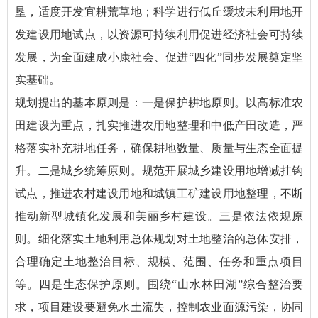
垦，适度开发宜耕荒草地；科学进行低丘缓坡未利用地开
发建设用地试点，以资源可持续利用促进经济社会可持续
发展，为全面建成小康社会、促进“四化”同步发展奠定坚
实基础。
规划提出的基本原则是：一是保护耕地原则。以高标准农
田建设为重点，扎实推进农用地整理和中低产田改造，严
格落实补充耕地任务，确保耕地数量、质量与生态全面提
升。二是城乡统筹原则。规范开展城乡建设用地增减挂钩
试点，推进农村建设用地和城镇工矿建设用地整理，不断
推动新型城镇化发展和美丽乡村建设。三是依法依规原
则。细化落实土地利用总体规划对土地整治的总体安排，
合理确定土地整治目标、规模、范围、任务和重点项目
等。四是生态保护原则。围绕“山水林田湖”综合整治要
求，项目建设要避免水土流失，控制农业面源污染，协同