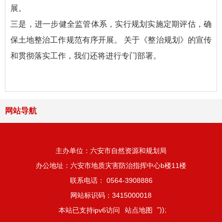
展。
三是，进一步健全监管体系，实行规划实施定期评估，确
保土地整治工作规范有序开展。 关于《整治规划》的宣传
和贯彻落实工作，我们还将进行专门部署。
网站导航
主办单位：六安市自然资源和规划局
办公地址：六安市地质灾害防治指挥中心b楼11楼
联系电话： 0564-3908886
网站标识码：3415000018
"));
本站已支持ipv6访问
站点地图