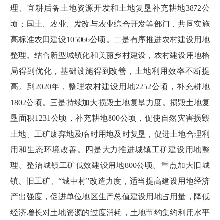
理、宜耕后备土地资源开发和土地复垦补充耕地3872公
顷；国土、农业、发改与农业综合开发等部门，共同实施
高标准农田建设105066公顷。二是有序推进农村建设用地
整理。结合新型城镇化和美丽乡村建设，农村建设用地格
局得到优化，基础设施得到改善，土地利用效率不断提
高。到2020年，整理农村建设用地2252公顷，补充耕地
1802公顷。三是持续加大损毁土地复垦力度。损毁土地复
垦面积1231公顷，补充耕地800公顷，促使自然灾害损毁
土地、工矿废弃地及临时用地及时复垦，促进土地合理利
用和生态环境改善。四是大力推进城镇工矿建设用地整
理。整治城镇工矿低效建设用地800公顷。重点加大旧城
镇、旧工矿、“城中村”改造力度，适当提高建设用地经济
产出强度，促进单位地区生产总值建设用地占用量，降低
经济增长对土地资源的过度消耗，土地节约集约利用水平