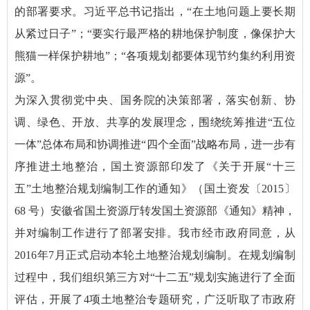
的部署要求。习近平总书记指出，“在土地问题上要长期
从紧过日子”；“要实行最严格的耕地保护制度，像保护大
熊猫一样保护耕地”；“各项规划都要体现节约集约利用资
源”。
为深入贯彻党中央、国务院的决策部署，落实创新、协
调、绿色、开放、共享的发展理念，围绕统筹推进“五位
一体”总体布局和协调推进“四个全面”战略布局，进一步有
序推进土地整治，国土资源部印发了《关于开展“十三
五”土地整治规划编制工作的通知》（国土资发〔2015〕
68 号）安徽省国土资源厅转发国土资源部《通知》精神，
并对编制工作进行了部署安排。我市经市政府同意，从
2016年7月正式启动本轮土地整治规划编制。在规划编制
过程中，我们组织第三方对“十二五”规划实施进行了全面
评估，开展了4项土地整治专题研究，广泛听取了市政府