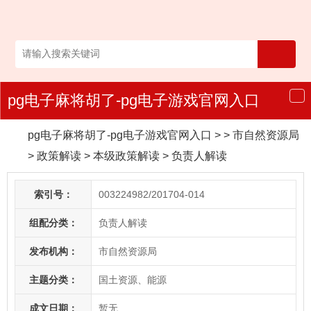
pg电子麻将胡了-pg电子游戏官网入口
导
航
pg电子麻将胡了-pg电子游戏官网入口
> > 市自然资源局
>
政策解读
>
本级政策解读
>
负责人解读
索引号：
003224982/201704-014
组配分类：
负责人解读
发布机构：
市自然资源局
主题分类：
国土资源、能源
成文日期：
暂无