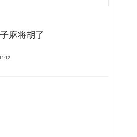
电子麻将胡了
1:12