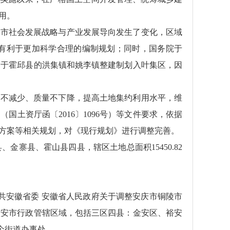
用。
安市社会发展战略与产业发展导向发生了变化，区域
有利于更加科学合理的编制规划；同时，国务院于
属于霍邱县的洪集镇和姚李镇整建制划入叶集区，因
量不减少、质量不下降，提高土地集约利用水平，维
土资厅函〔2016〕1096号）等文件要求，依据
方案等相关规划，对《现行规划》进行调整完善。
寨县、霍山县四县，辖区土地总面积15450.82
中共安徽省委 安徽省人民政府关于调整安庆市铜陵市
六安市行政管辖区域，包括三区四县：金安区、裕安
8个街道办事处。