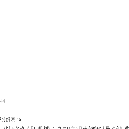
0
44
分解表 46
年）》（以下简称《现行规划》）自2011年5月获安徽省人民政