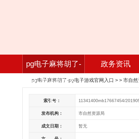
pg电子麻将胡了-
政务资讯
pg电子麻将胡了-pg电子游戏官网入口
> > 市自
pg电子游戏官网入
口
索引号：
11341400mb17667454/20190
发布机构：
市自然资源局
成文日期：
暂无
文 号：