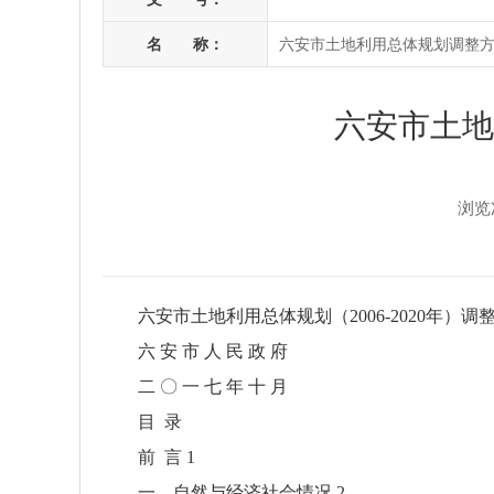
名 称：
六安市土地利用总体规划调整方案（
六安市土地
浏览
六安市土地利用总体规划（2006-2020年）调
六 安 市 人 民 政 府
二 〇 一 七 年 十 月
目 录
前 言 1
一、自然与经济社会情况 2