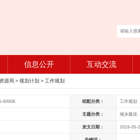
信息公开
互动交流
然资源局
>
规划计划
>
工作规划
5-00006
组配分类：
工作规划
主题分类：
城乡建设
发文日期：
2019-05-2
关键词：