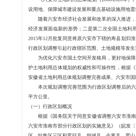
设用地、保障城市建设发展和重点基础设施用地需
随着六安市经济社会发展和改革的深入推进，
经济发展面临新的形势；二是第二次全国土地利
2015年12月批复同意将原六安市下辖的寿县
行政区划调整引起行政辖区范围、土地规模等发生
为优化六安市国土空间开发格局，更好地保障
护土地利用总体规划的权威性和可操作性，根据《国
安徽省土地利用总体规划调整完善成果、六安市国
本次规划调整完善范围为行政区划调整后的六安
平方公里。
（一）行政区划概况
根据《国务院关于同意安徽省调整六安市淮南市
六安市淮南市部分行政区划的实施意见》（皖发〔
区、叶集区三区和霍邱县、舒城县、金寨县、霍山县四