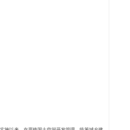
府批准实施以来，在严格国土空间开发管理、统筹城乡建