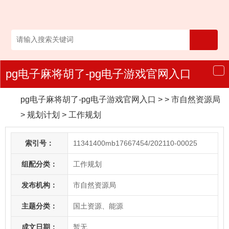
pg电子麻将胡了-pg电子游戏官网入口
导
航
pg电子麻将胡了-pg电子游戏官网入口
> > 市自然资源局
>
规划计划
>
工作规划
索引号：
11341400mb17667454/202110-00025
组配分类：
工作规划
发布机构：
市自然资源局
主题分类：
国土资源、能源
成文日期：
暂无