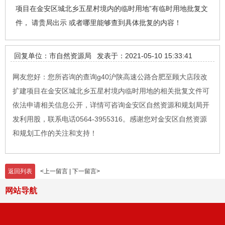
项目在金安区城北乡五星村境内的临时用地”有临时用地批复文
件， 请贵局出示 或者哪里能够查到具体批复的内容！
回复单位：市自然资源局
发表于：2021-05-10 15:33:41
网友您好：您所咨询的查询g40沪陕高速公路合肥至顾大店段改
扩建项目在金安区城北乡五星村境内临时用地的相关批复文件可
依法申请相关信息公开，详情可咨询金安区自然资源和规划局开
发利用股，联系电话0564-3955316。感谢您对金安区自然资源
和规划工作的关注和支持！
返回列表
<
上一留言
|
下一留言
>
网站导航