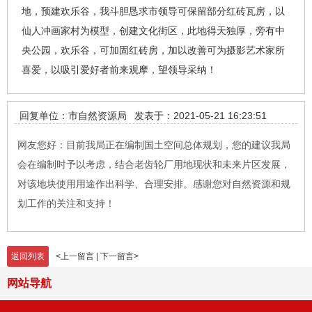
地，预建欢乐谷，我斗胆恳求市领导可保留部分红砖瓦房，以
仙人冲画家村为模型，创建文化街区，此地得天独厚，旁有中
央公园，欢乐谷，可加固红砖房，加以改善可为摄影艺术家所
喜爱，以吸引爱好者前来观摩，望领导采纳！
回复单位：市自然资源局
发表于：2021-05-21 16:23:51
网友您好：目前我局正在编制国土空间总体规划，您的建议我局
会在编制时予以考虑，结合老齿轮厂用地现状和未来片区发展，
对该地块使用用途作出科学、合理安排。感谢您对自然资源和规
划工作的关注和支持！
返回列表
<
上一留言
|
下一留言
>
网站导航