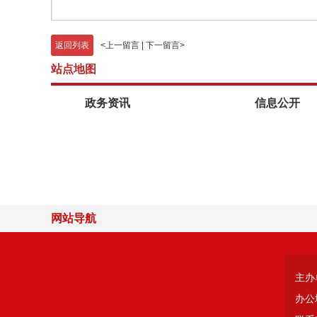
返回列表
<
上一留言
|
下一留言
>
站点地图
政务资讯
信息公开
网站导航
主办
办公