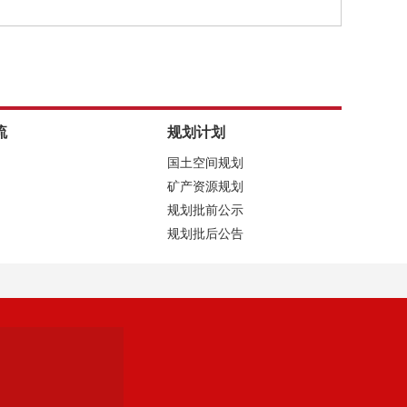
流
规划计划
国土空间规划
矿产资源规划
规划批前公示
规划批后公告