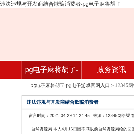
违法违规与开发商结合欺骗消费者-pg电子麻将胡了
pg电子麻将胡了-
政务资讯
pg电子麻将胡了-pg电子游戏官网入口
>
12345
pg电子游戏官网入
违法违规与开发商结合欺骗消费者
口
留言时间：2021-04-29 14:24:45
来源：12345网络渠
自然资源局 本人4月16日因不满以前自然资源局给的