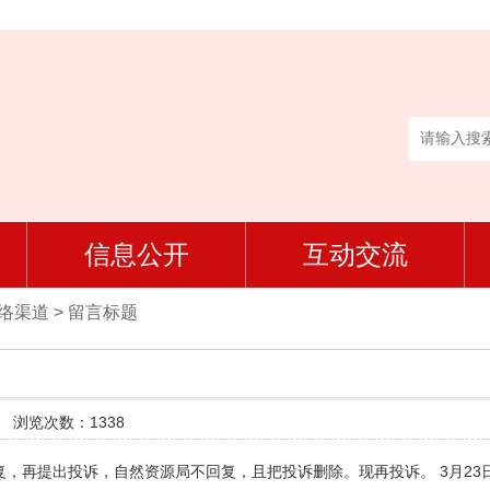
信息公开
互动交流
网络渠道
>
留言标题
道
浏览次数：1338
回复，再提出投诉，自然资源局不回复，且把投诉删除。现再投诉。 3月2