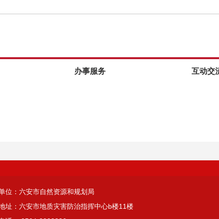
办事服务
互动交
单位：六安市自然资源和规划局
地址：六安市地质灾害防治指挥中心b楼11楼