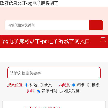
政府信息公开-pg电子麻将胡了
pg电子麻将胡了-pg电子游戏官网入口
导
航
搜索位置
标题
全文
匹配度
精准
模糊
排序
发布日期
相关程度