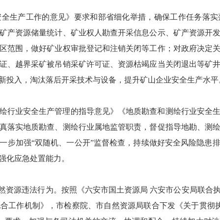
生产工作的意见》要求和部省细化举措，确保工作任务落实
矿产资源储量统计、矿业权人勘查开采信息公示、矿产资源开
区范围，做好矿业权审批登记和注销关闭等工作；对政府决定
证、越界采矿被吊销采矿许可证、资源枯竭应当关闭退出等矿
新投入，淘汰落后开采技术与设备，提升矿山企业安全生产水平
绘行业安全生产管理的指导意见》《地质勘查和测绘行业安全
真落实地质勘查、测绘行业属地监管职责，督促指导地勘、测
一步加强“双随机、一公开”监督检查，持续做好安全风险隐患
强化应急处置能力。
自然资源违法行为。按照《六安市国土资源局 六安市公安局联合
合工作机制》，市检察院、市自然资源局联合下发《关于贯彻