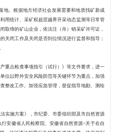
落地。根据地方经济社会发展需要和地质找矿新成
发利用统计、采矿权超层越界开采动态监测等日常管
关闭取缔的矿山企业，依法注（吊）销采矿许可证，
井的关闭工作及关闭是否到位情况进行监督和指导；
。
生产重点检查事项指引（试行）》等文件要求，进一
绘单位以野外安全风险防范等关键环节为重点，加强
排查整改工作。加强应急管理，督促指导地勘、测绘
执法实施方案》，市纪委、市委组织部及市自然资源
执行安徽省人民检察院、安徽省自然资源<关于在自