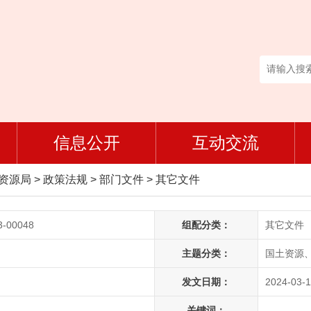
信息公开
互动交流
然资源局
>
政策法规
>
部门文件
>
其它文件
3-00048
组配分类：
其它文件
主题分类：
国土资源
发文日期：
2024-03-1
关键词：