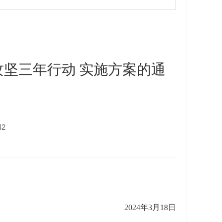
坚三年行动 实施方案的通
42
月18日