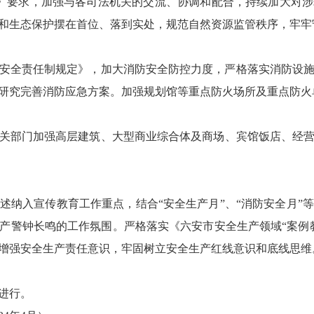
》要求，加强与各司法机关的交流、协调和配合，持续加大对
和生态保护摆在首位、落到实处，规范自然资源监管秩序，牢牢
安全责任制规定》，加大消防安全防控力度，严格落实消防设
研究完善消防应急方案。加强规划馆等重点防火场所及重点防火
部门加强高层建筑、大型商业综合体及商场、宾馆饭店、经营
述纳入宣传教育工作重点，结合“安全生产月”、“消防安全月”
产警钟长鸣的工作氛围。严格落实《六安市安全生产领域“案例
增强安全生产责任意识，牢固树立安全生产红线意识和底线思维
段进行。