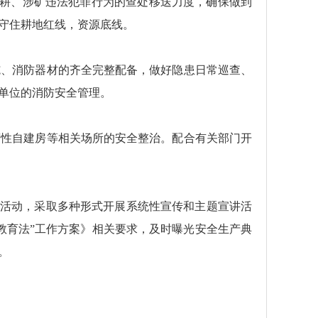
涉耕、涉矿违法犯罪行为的查处移送力度，确保做到
守住耕地红线，资源底线。
施、消防器材的齐全完整配备，做好隐患日常巡查、
单位的消防安全管理。
性自建房等相关场所的安全整治。配合有关部门开
等活动，采取多种形式开展系统性宣传和主题宣讲活
教育法”工作方案》相关要求，及时曝光安全生产典
。