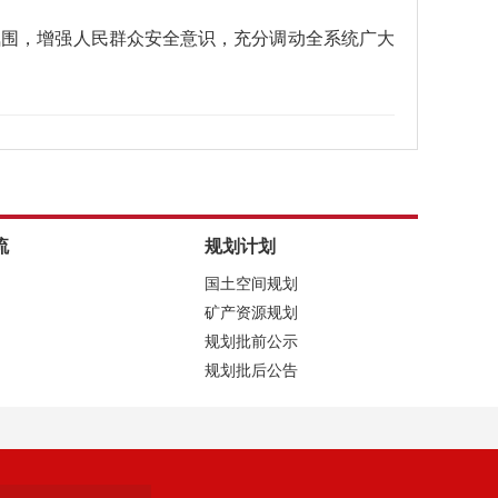
氛围，增强人民群众安全意识，充分调动全系统广大
流
规划计划
国土空间规划
矿产资源规划
规划批前公示
规划批后公告