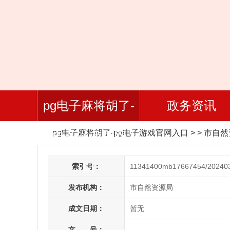
pg电子麻将胡了-
政务资讯
pg电子麻将胡了-pg电子游戏官网入口
> > 市自
pg电子游戏官网入
口
索引号：
11341400mb17667454/20240
发布机构：
市自然资源局
成文日期：
暂无
文 号：