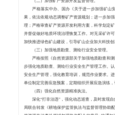
（二）加强矿产资源开发监督管理。
严格落实中办、国办《关于进一步加强矿山安全
果，依法依规动态调整矿产资源规划；进一步加强
理；严格审查矿产资源开发利用方案，科学划定矿
并督促做好地质环境治理恢复工作。对无采矿许可
加快推进绿色矿山建设，引导矿山企业加大科技创
（三）加强地质勘查、测绘行业安全管理。
严格按照《自然资源部关于加强地质勘查和测
步强化地质勘查、测绘行业安全生产管理工作。认
安全生产管理，强化教育培训，规范作业要求。进
单位制定完善应急预案，定期组织开展应急演练，
（四）强化自然资源精准执法。
深化“打非治违”，强化动态巡查，及时发现
局联合转发《耕地保护监管执法与监督管理协助配