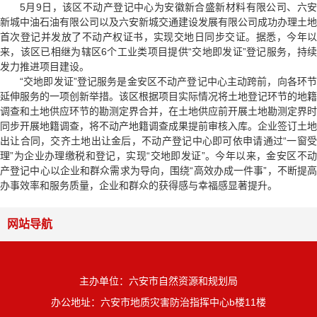
5月9日，该区不动产登记中心为安徽新合盛新材料有限公司、六安
新城中油石油有限公司以及六安新城交通建设发展有限公司成功办理土地
首次登记并发放了不动产权证书，实现交地日同步交证。据悉，今年以
来，该区已相继为辖区6个工业类项目提供“交地即发证”登记服务，持续
发力推进项目建设。
“交地即发证”登记服务是金安区不动产登记中心主动跨前，向各环节
延伸服务的一项创新举措。该区根据项目实际情况将土地登记环节的地籍
调查和土地供应环节的勘测定界合并，在土地供应前开展土地勘测定界时
同步开展地籍调查，将不动产地籍调查成果提前审核入库。企业签订土地
出让合同，交齐土地出让金后，不动产登记中心即可依申请通过“一窗受
理”为企业办理缴税和登记，实现“交地即发证”。今年以来，金安区不动
产登记中心以企业和群众需求为导向，围绕“高效办成一件事”，不断提高
办事效率和服务质量，企业和群众的获得感与幸福感显著提升。
网站导航
主办单位：六安市自然资源和规划局
办公地址：六安市地质灾害防治指挥中心b楼11楼