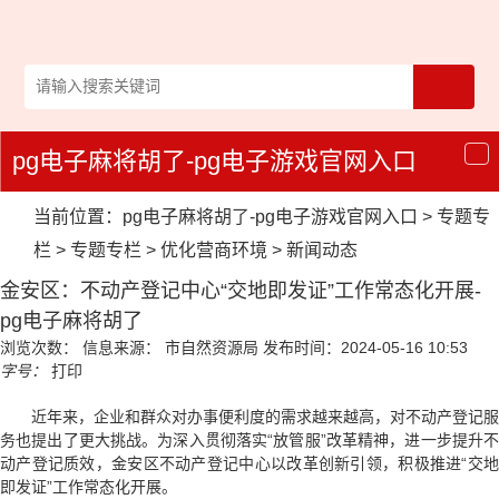
pg电子麻将胡了-pg电子游戏官网入口
导
航
当前位置：
pg电子麻将胡了-pg电子游戏官网入口
>
专题专
栏
>
专题专栏
>
优化营商环境
>
新闻动态
金安区：不动产登记中心“交地即发证”工作常态化开展-
pg电子麻将胡了
浏览次数：
信息来源： 市自然资源局
发布时间：2024-05-16 10:53
字号：
打印
近年来，企业和群众对办事便利度的需求越来越高，对不动产登记服
务也提出了更大挑战。为深入贯彻落实“放管服”改革精神，进一步提升不
动产登记质效，金安区不动产登记中心以改革创新引领，积极推进“交地
即发证”工作常态化开展。