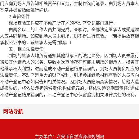
门应向到场人员告知相关责任和义务，并制作询问笔录，由到场人员本人
签字并摁留指纹进行确认。
2.查验条件
现场查验工作应在不动产所在地的不动产登记部门进行，
由两名以上的工作人员共同完成。查验时，全部法定继承人或受遗赠
人应共同到场。如应到场人员未到场，则不得进行查验。（若提供放弃继
承权公证书的，该继承人无需到场。）
五、相关法律责任
到场的继承人均负有通知其他继承人的法定义务，因到场人员未履行
通知其他继承人的义务，导致本次查验存在可能未到场的继承人，损害其
他继承权人利益，进而造成不动产登记结果错误的，到场人员将负相应的
法律责任。不动产是重大的财产权利，到场参加继承材料查验的人员应向
不动产登记中心如实告知相关情况。因到场人员隐瞒真实情况，给他人造
成损失的，将依法承担赔偿责任;构成犯罪的，将依法追究刑事责任; 造成
不动产登记结果错误的，不动产登记中心保留追究相关法律责任的权利。
网站导航
主办单位：六安市自然资源和规划局