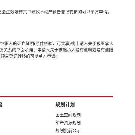
员会生效法律文书导致不动产预告登记转移的可以单方申请。
继承人的死亡证明(原件核验，可共享)或申请人关于被继承人
亲属关系的书面承诺；申请人关于被继承人没有遗嘱或没有遗赠
产预告登记转移的可以单方申请。
流
规划计划
国土空间规划
矿产资源规划
规划批前公示