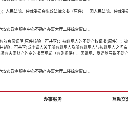
享)；人民法院、仲裁委员会生效法律文书（原件）。因人民法院、仲裁委
厦六安市政务服务中心不动产办事大厅二楼综合窗口 。
有效身份证明(原件核验，可共享)；被继承人的不动产权证书(原件）；被
件核验，可共享)或申请人关于所有继承人及所有继承人与被继承人之间
偶没有夫妻财产约定的书面承诺（有则提供）。因继承、受遗赠导致不动
厦六安市政务服务中心不动产办事大厅二楼综合窗口 。
办事服务
互动交