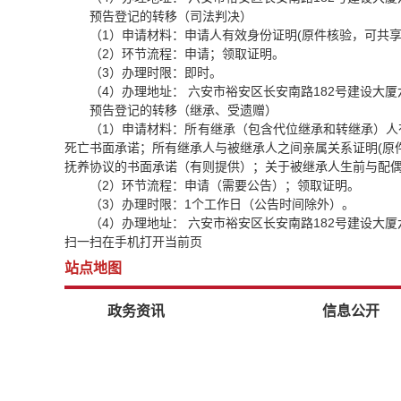
预告登记的转移（司法判决）
（1）申请材料：申请人有效身份证明(原件核验，可共
（2）环节流程：申请；领取证明。
（3）办理时限：即时。
（4）办理地址： 六安市裕安区长安南路182号建设大
预告登记的转移（继承、受遗赠）
（1）申请材料：所有继承（包含代位继承和转继承）人
死亡书面承诺；所有继承人与被继承人之间亲属关系证明(原
抚养协议的书面承诺（有则提供）；关于被继承人生前与配
（2）环节流程：申请（需要公告）；领取证明。
（3）办理时限：1个工作日（公告时间除外）。
（4）办理地址： 六安市裕安区长安南路182号建设大
扫一扫在手机打开当前页
站点地图
政务资讯
信息公开