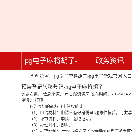
pg电子麻将胡了-
政务资讯
当前位置：
pg电子麻将胡了-pg电子游戏官网入口
pg电子游戏官网入
预告登记转移登记-pg电子麻将胡了
浏览次数：
信息来源： 市自然资源局
发布时间：2024-03-25
口
字号：
打印
预告登记的转移（主债权转让）
（1）申请材料：申请人有效身份证明(原件核验，可共
（2）环节流程：申请；领取证明。
（3）办理时限：即时。
（4）办理地址： 六安市裕安区长安南路182号建设大