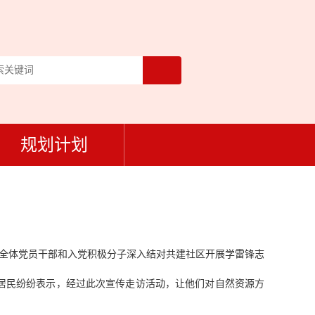
规划计划
织全体党员干部和入党积极分子深入结对共建社区开展学雷锋志
居民纷纷表示，经过此次宣传走访活动，让他们对自然资源方