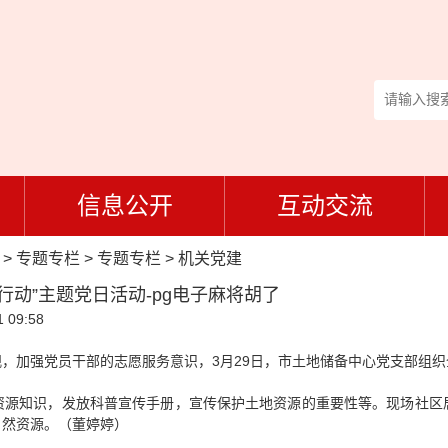
信息公开
互动交流
>
专题专栏
>
专题专栏
>
机关党建
行动”主题党日活动-pg电子麻将胡了
 09:58
，加强党员干部的志愿服务意识，3月29日，市土地储备中心党支部组
资源知识，发放科普宣传手册，宣传保护土地资源的重要性等。现场社区
自然资源。（董婷婷）