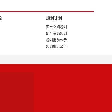
流
规划计划
国土空间规划
矿产资源规划
规划批前公示
规划批后公告