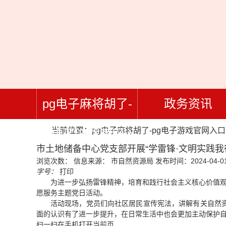
pg电子麻将胡了-
政务资讯
当前位置：
pg电子麻将胡了-pg电子游戏官网入口
pg电子游戏官网入
市土地储备中心党支部开展“学雷锋·文明实践我
浏览次数：
信息来源： 市自然资源局
发布时间：2024-04-01
口
字号：
打印
为进一步弘扬雷锋精神，培育和践行社会主义核心价值观
愿服务主题党日活动。
活动现场，党员们向社区居民宣传宪法，讲解有关自然
面的认识有了进一步提升，在日常生活中也会更加主动保护
扫一扫在手机打开当前页