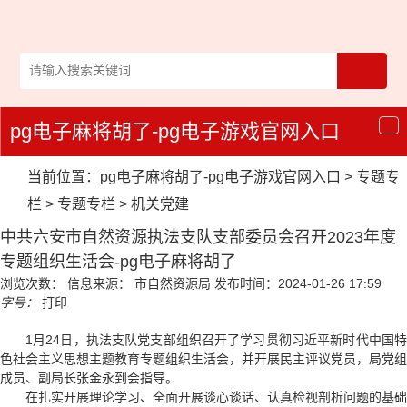
pg电子麻将胡了-pg电子游戏官网入口
导
航
当前位置：
pg电子麻将胡了-pg电子游戏官网入口
>
专题专
栏
>
专题专栏
>
机关党建
中共六安市自然资源执法支队支部委员会召开2023年度
专题组织生活会-pg电子麻将胡了
浏览次数：
信息来源： 市自然资源局
发布时间：2024-01-26 17:59
字号：
打印
1月24日，执法支队党支部组织召开了学习贯彻习近平新时代中国特
色社会主义思想主题教育专题组织生活会，并开展民主评议党员，局党组
成员、副局长张金永到会指导。
在扎实开展理论学习、全面开展谈心谈话、认真检视剖析问题的基础