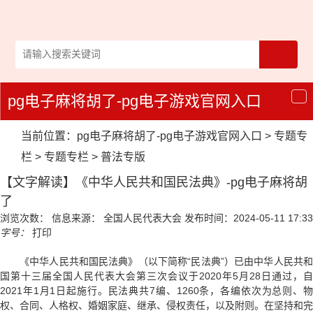
pg电子麻将胡了-pg电子游戏官网入口
导
航
当前位置：
pg电子麻将胡了-pg电子游戏官网入口
>
专题专
栏
>
专题专栏
>
普法专版
【文字解读】《中华人民共和国民法典》-pg电子麻将胡
了
浏览次数：
信息来源： 全国人民代表大会
发布时间：2024-05-11 17:33
字号：
打印
《中华人民共和国民法典》
（以下简称“民法典”）已由中华人民共
国第十三届全国人民代表大会第三次会议于2020年5月28日通过，自
2021年1月1日起施行。民法典共7编、1260条，各编依次为总则、物
权、合同、人格权、婚姻家庭、继承、侵权责任，以及附则。在坚持和完