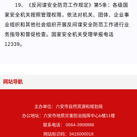
19、
《反间谍安全防范工作规定》
第5条：各级国
家安全机关按照管理权限，依法对机关、团体、企业事
业组织和其他社会组织开展反间谍安全防范工作进行业
务指导和督促检查。国家安全机关受理举报电话
12339。
网站导航
主办单位：六安市自然资源和规划局
办公地址：六安市地质灾害防治指挥中心b楼11楼
联系电话： 0564-3908886
网站标识码：3415000018