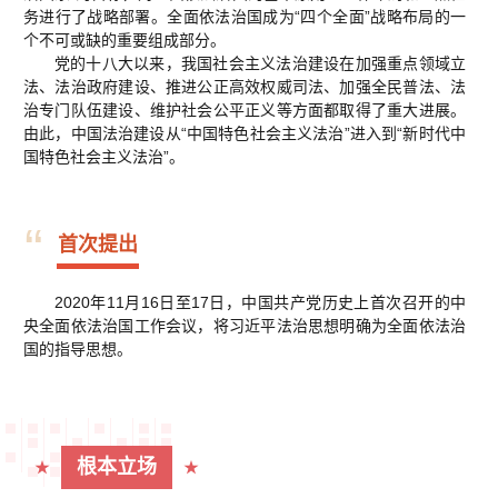
务进行了战略部署。全面依法治国成为“四个全面”战略布局的一
个不可或缺的重要组成部分。
党的十八大以来，我国社会主义法治建设在加强重点领域立
法、法治政府建设、推进公正高效权威司法、加强全民普法、法
治专门队伍建设、维护社会公平正义等方面都取得了重大进展。
由此，中国法治建设从“中国特色社会主义法治”进入到“新时代中
国特色社会主义法治”。
“
首次提出
2020年11月16日至17日，中国共产党历史上首次召开的中
央全面依法治国工作会议，将习近平法治思想明确为全面依法治
国的指导思想。
根本立场
★
★