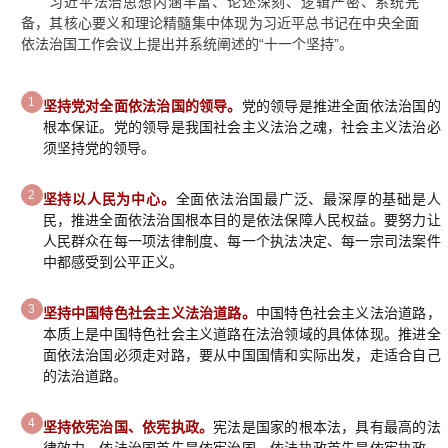
习近平法治思想内涵丰富、论述深刻、逻辑严密、系统完
备，其核心要义和理论精髓集中体现为习近平总书记在中央全面
依法治国工作会议上提出并系统阐述的“十一个坚持”。
1
坚持党对全面依法治国的领导。
党的领导是推进全面依法治国的
根本保证。党的领导是我国社会主义法治之魂，社会主义法治必
须坚持党的领导。
2
坚持以人民为中心。
全面依法治国最广泛、最深厚的基础是人
民，推进全面依法治国根本目的是依法保障人民权益。要努力让
人民群众在每一项法律制度、每一个执法决定、每一宗司法案件
中都感受到公平正义。
3
坚持中国特色社会主义法治道路。
中国特色社会主义法治道路，
本质上是中国特色社会主义道路在法治领域的具体体现。推进全
面依法治国必须走对路，要从中国国情和实际出发，走适合自己
的法治道路。
4
坚持依宪治国、依宪执政。
宪法是国家的根本法，具有最高的法