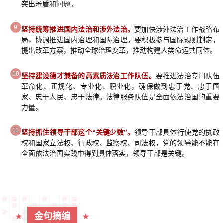
突出矛盾和问题。
9
坚持统筹推进国内法治和涉外法治。
要加快涉外法治工作战略布
局，协调推进国内治理和国际治理。要积极参与国际规则制定，
提出改革方案，推动全球治理变革，推动构建人类命运共同体。
10
坚持建设德才兼备的高素质法治工作队伍。
要推进法治专门队伍
革命化、正规化、专业化、职业化，确保做到忠于党、忠于国
家、忠于人民、忠于法律。法律服务队伍是全面依法治国的重要
力量。
11
坚持抓住领导干部这个“关键少数”。
领导干部具体行使党的执政
权和国家立法权、行政权、监察权、司法权，党的领导能不能在
全面依法治国实践中得到具体落实，领导干部是关键。
金句摘编
★
★