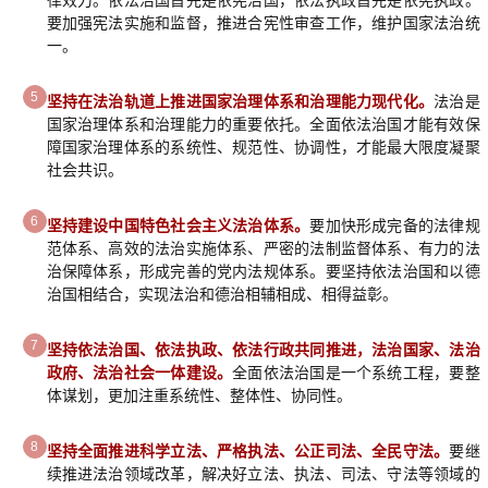
律效力。依法治国首先是依宪治国，依法执政首先是依宪执政。
要加强宪法实施和监督，推进合宪性审查工作，维护国家法治统
一。
5
坚持在法治轨道上推进国家治理体系和治理能力现代化。
法治是
国家治理体系和治理能力的重要依托。全面依法治国才能有效保
障国家治理体系的系统性、规范性、协调性，才能最大限度凝聚
社会共识。
6
坚持建设中国特色社会主义法治体系。
要加快形成完备的法律规
范体系、高效的法治实施体系、严密的法制监督体系、有力的法
治保障体系，形成完善的党内法规体系。要坚持依法治国和以德
治国相结合，实现法治和德治相辅相成、相得益彰。
7
坚持依法治国、依法执政、依法行政共同推进，法治国家、法治
政府、法治社会一体建设。
全面依法治国是一个系统工程，要整
体谋划，更加注重系统性、整体性、协同性。
8
坚持全面推进科学立法、严格执法、公正司法、全民守法。
要继
续推进法治领域改革，解决好立法、执法、司法、守法等领域的