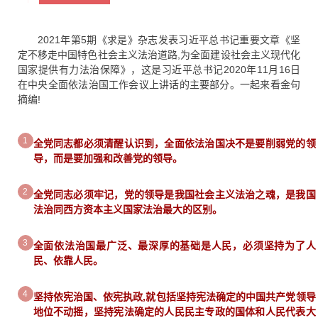
2021年第5期
《求是》
杂志发表习近平总书记重要文章
《坚
定不移走中国特色社会主义法治道路,为全面建设社会主义现代化
国家提供有力法治保障》
，这是习近平总书记2020年11月16日
在中央全面依法治国工作会议上讲话的主要部分。一起来看金句
摘编!
1
全
党同志都必须清醒认识到，全面依法治国决不是要削弱党的领
导，而是要加强和改善党的领导。
2
全党同志必须牢记，党的领导是我国社会主义法治之魂，是我国
法治同西方资本主义国家法治最大的区别。
3
全面依法治国最广泛、最深厚的基础是人民，必须坚持为了人
民、依靠人民。
4
坚持依宪治国、依宪执政,就包括坚持宪法确定的中国共产党领导
地位不动摇，坚持宪法确定的人民民主专政的国体和人民代表大