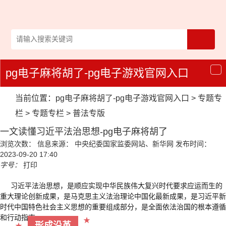
pg电子麻将胡了-pg电子游戏官网入口
导
航
当前位置：
pg电子麻将胡了-pg电子游戏官网入口
>
专题专
栏
>
专题专栏
>
普法专版
一文读懂习近平法治思想-pg电子麻将胡了
浏览次数：
信息来源： 中央纪委国家监委网站、新华网
发布时间：
2023-09-20 17:40
字号：
打印
习近平法治思想，是顺应实现中华民族伟大复兴时代要求应运而生的
重大理论创新成果，是马克思主义法治理论中国化最新成果，是习近平新
时代中国特色社会主义思想的重要组成部分，是全面依法治国的根本遵循
和行动指南。
★
形成沿革
★