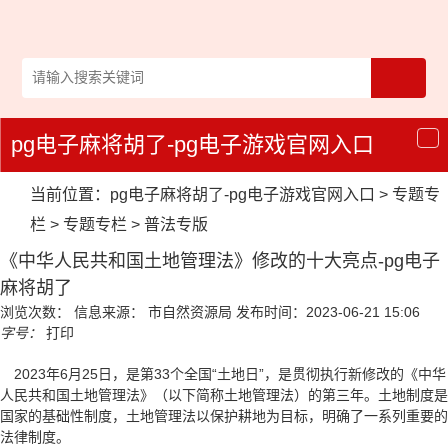
pg电子麻将胡了-pg电子游戏官网入口
导
航
当前位置：
pg电子麻将胡了-pg电子游戏官网入口
>
专题专
栏
>
专题专栏
>
普法专版
《中华人民共和国土地管理法》修改的十大亮点-pg电子
麻将胡了
浏览次数：
信息来源： 市自然资源局
发布时间：2023-06-21 15:06
字号：
打印
2023年6月25日，是第33个全国“土地日”，是贯彻执行新修改的
《中华
人民共和国土地管理法》
（以下简称土地管理法）的第三年。土地制度是
国家的基础性制度，土地管理法以保护耕地为目标，明确了一系列重要的
法律制度。