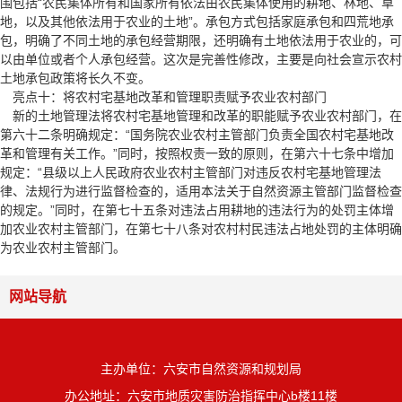
围包括“农民集体所有和国家所有依法由农民集体使用的耕地、林地、草
地，以及其他依法用于农业的土地”。承包方式包括家庭承包和四荒地承
包，明确了不同土地的承包经营期限，还明确有土地依法用于农业的，可
以由单位或者个人承包经营。这次是完善性修改，主要是向社会宣示农村
土地承包政策将长久不变。
亮点十：将农村宅基地改革和管理职责赋予农业农村部门
新的土地管理法将农村宅基地管理和改革的职能赋予农业农村部门，在
第六十二条明确规定：“国务院农业农村主管部门负责全国农村宅基地改
革和管理有关工作。”同时，按照权责一致的原则，在第六十七条中增加
规定：“县级以上人民政府农业农村主管部门对违反农村宅基地管理法
律、法规行为进行监督检查的，适用本法关于自然资源主管部门监督检查
的规定。”同时，在第七十五条对违法占用耕地的违法行为的处罚主体增
加农业农村主管部门，在第七十八条对农村村民违法占地处罚的主体明确
为农业农村主管部门。
网站导航
主办单位：六安市自然资源和规划局
办公地址：六安市地质灾害防治指挥中心b楼11楼