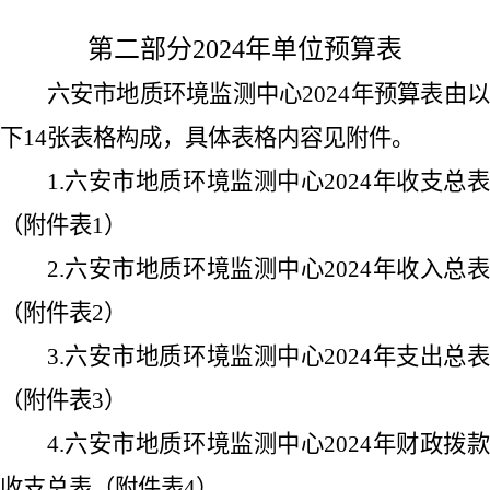
第二部分
2024
年单位预算表
六安市地质环境监测中心
2024
年预算表由
下
14
张表格构成，具体表格内容见附件。
1.
六安市地质环境监测中心
2024
年收支总
（附件表
1
）
2.
六安市地质环境监测中心
2024
年收入总
（附件表
2
）
3.
六安市地质环境监测中心
2024
年支出总
（附件表
3
）
4.
六安市地质环境监测中心
2024
年财政拨
收支总表（附件表
4
）