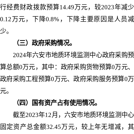
行经费财政拨款预算
14.49
万元，较
2023
年减
0.12
万元，下降
0.8%
，下降主要原因是人员
少。
（三）政府采购情况。
2024
年六安市地质环境监测中心政府采购预
算总额
0
万元，其中：政府采购货物预算
0
万元
政府采购工程预算
0
万元、政府采购服务预算
0
元。
（四）国有资产占有使用情况。
截至
2023
年
12
月，六安市地质环境监测中
固定资产总金额
32.45
万元，较上年无增减，