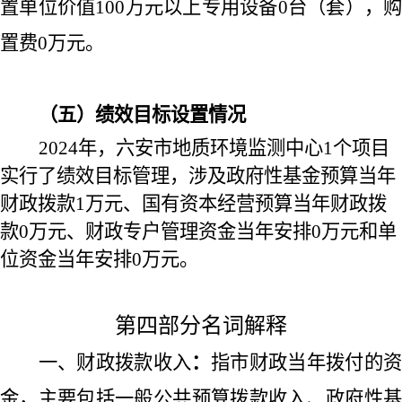
置单位价值
100
万元以上专用设备
0
台（套），购
置费
0
万元。
（五）绩效目标设置情况
2024
年，六安市地质环境监测中心
1
个项目
实行了绩效目标管理，涉及政府性基金预算当年
财政拨款
1
万元、国有资本经营预算当年财政拨
款
0
万元、财政专户管理资金当年安排
0
万元和单
位资金当年安排
0
万元。
第四部分名词解释
一、财政拨款收入
：
指市财政当年拨付的
金，主要包括一般公共预算拨款收入、政府性基