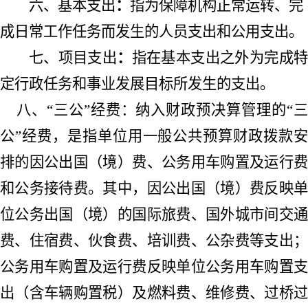
六、基本支出
：
指为保障机构正常运转、完
成日常工作任务而发生的人员支出和公用支出。
七、项目支出
：
指在基本支出之外为完成
定行政任务和事业发展目标所发生的支出。
八、
“
三公
”
经费：
纳入财政预决算管理的
“
公
”
经费，是指单位用
一般公共预算
财政拨款
排的因公出国（境）费、公务用车购置及运行费
和公务接待费。其中，因公出国（境）费反映单
位公务出国（境）的国际旅费、国外城市间交通
费、住宿费、伙食费、培训费、公杂费等支出；
公务用车购置及运行费反映单位公务用车购置支
出（含车辆购置税）及燃料费、维修费、过桥过