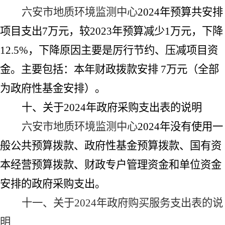
六安市地质环境监测中心
2024
年预算共安排
项目支出
7
万元，较
2023
年预算减少
1
万元，下降
12.5%
，下降原因主要是厉行节约、压减项目资
金
。
主要包括：本年财政拨款安排
7
万元（全部
为政府性基金安排）。
十、关于
2024
年政府采购支出表的说明
六安市地质环境监测中心
2024
年没有使用一
般公共预算拨款、政府性基金预算拨款、国有资
本经营预算拨款、财政专户管理资金和单位资金
安排的政府采购支出。
十一、关于
2024
年政府购买服务支出表的说
明