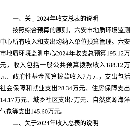
一、关于
2024
年收支总表的说明
按照综合预算的原则，六安市地质环境监测
中心所有收入和支出均纳入单位预算管理。六安
市地质环境监测中心
2024
年收支总预算
195.12
元，收入包括一般公共预算拨款收入
188.12
元、政府性基金预算拨款收入
7
万元，支出包
社会保障和就业支出
28.34
万元、住房保障支出
14.17
万元、城乡社区支出
7
万元、自然资源海
气象等支出
145.60
万元。
二、关于
2024
年收入总表的说明