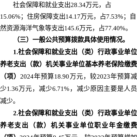
社会保障和就业支出
28.34
万元，占
15.06%
；住房保障支出
14.17
万元，占
7.53%
；自
然资源海洋气象等支出
145.6
万元，占
77.40%
。
（三）一般公共预算拨款具体使用情况。
1.
社会保障和就业支出（类）行政事业单位
养老支出（款）机关事业单位基本养老保险缴费
（项）
2024
年预算
18.90
万元，较
2023
年预算减
少
1.36
万元，减少
6.71%
，减少原因主要是人
减少。
2.
社会保障和就业支出（类）行政事业单位
养老支出（款）机关事业单位职业年金缴费