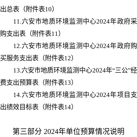
出总表（附件表
10
）
11.
六安市地质环境监测中心
2024
年政府
购支出表（附件表
11
）
12.
六安市地质环境监测中心
2024
年政府
买服务支出表（附件表
12
）
13.
六安市地质环境监测中心
2024
年
“
三公
”
费支出预算表（附件表
13
）
14.
六安市地质环境监测中心
2024
年项目
出绩效目标表（附件表
14
）
第三部分
2024
年单位预算情况说明