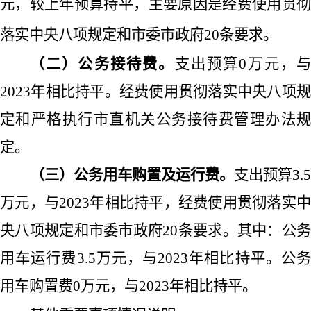
元，较上年预算持平，主要原因是经费使用贯彻
落实中央八项规定和市委市政府
20
条要求。
（二）公务接待费。
支出预算
0
万元，
2023
年相比持平。经费使用贯彻落实中央八项规
定和严格执行市直机关公务接待费管理办法规
定。
（三）公务用车购置及运行费。
支出预算
3.5
万元，与
2023
年相比持平，经费使用贯彻落实
央八项规定和市委市政府
20
条要求。其中：公
用车运行费
3.5
万元，与
2023
年相比持平。公
用车购置费
0
万元，与
2023
年相比持平。