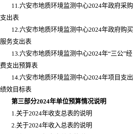
11.
六安市地质环境监测中心
2024
年政府采购
支出表
12.
六安市地质环境监测中心
2024
年政府购买
服务支出表
13.
六安市地质环境监测中心
2024
年
“
三公
”
经
费支出预算表
14.
六安市地质环境监测中心
2024
年项目支出
绩效目标表
第三部分
2024
年单位预算情况说明
1.
关于
2024
年收支总表的说明
2.
关于
2024
年收入总表的说明