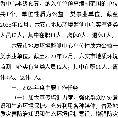
为中心本级预算，纳入单位预算编制范围的单位
共
1
个，单位性质为公益一类事业单位。截至
2023
年
12
月，六安市地质环境监测中心实有各
人员
12
人，其中在职
11
人、离休
0
人、退休
1
人。
六安市地质环境监测中心单位性质为公益一
类事业单位。截至
2023
年
12
月，六安市地质环
监测中心实有各类人员
12
人，其中在职
11
人、离
休
0
人、退休
1
人。
三、
2024
年度主要工作任务
（一）加大宣传培训力度，强化群众防灾意
识和生态环境保护。充分利用各种媒体，普及地
质灾害防治知识和生态环境保护意识，增强防灾