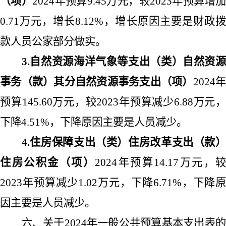
（项）
2024
年预算
9.45
万元，较
2023
年预算增
0.71
万元，增长
8.12%
，增长原因主要是财政
款人员公家部分做实。
3.
自然资源海洋气象等支出（类）自然资源
事务（款）其分自然资源事务支出（项）
2024
预算
145.60
万元，较
2023
年预算减少
6.88
万元，
下降
4.51%
，下降原因主要是人员减少。
4.
住房保障支出（类）住房改革支出（款）
住房公积金（项）
2024
年预算
14.17
万元，较
2023
年预算减少
1.02
万元，下降
6.71%
，下降原
因主要是人员减少。
六、关于
2024
年一般公共预算基本支出表