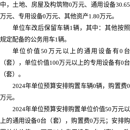
中，土地、房屋及构筑物
0
万元、通用设备
30.6
万元、专用设备
0
万元、其他资产
1.80
万元。
单位车改后保留车辆
1
辆，其中：其他按照
规定配备的公务用车
1
辆。
单位价值
50
万元以上的通用设备有
0
（套），单位价值
100
万元以上的专用设备有
0
台
（套）。
2024
年单位预算安排购置车辆
0
辆，购置费
万元。
2024
年单位预算安排购置单位价值
50
万元
上的通用设备
0
台（套），购置费
0
万元；安排