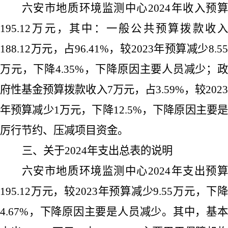
六安市地质环境监测中心
2024
年收入预
195.12
万元，其中：一般公共预算拨款收入
188.12
万元，占
96.41%
，较
2023
年预算减少
8.5
万元，下降
4.35%
，下降原因主要人员减少；
府性基金预算拨款收入
7
万元，占
3.59%
，较
202
年预算减少
1
万元，下降
12.5%
，下降原因主要
厉行节约、压减项目资金。
三、关于
2024
年支出总表的说明
六安市地质环境监测中心
2024
年支出预
195.12
万元，较
2023
年预算减少
9.55
万元，下降
4.67%
，下降原因主要是人员减少。其中，基本