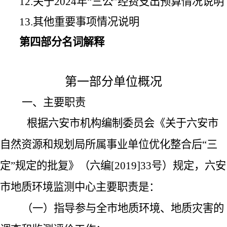
12.
关于
2024
年“三公”经费支出预算情况说明
13.
其他重要事项情况说明
第四部分名词解释
第一部分单位概况
一、主要职责
根据六安市机构编制委员会
《关于六安市
自然资源和规划局所属事业单位优化整合后“三
定”规定的批复》
（六编
[2019]33
号）规定，六安
市地质环境监测中心主要职责是：
（一）指导参与全市地质环境、地质灾害的