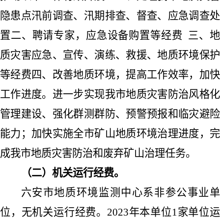
隐患点汛前调查、汛期排查、督查、应急调查处
置
二、聘请专家，应急设备购置等经费
三、
质灾害应急、宣传、演练、救援、地质环境保护
等经费
四、改善地质环境，提高工作效率，加
工作进度。进一步实现我市地质灾害防治风格化
管理建设、强化群测群防、预警预报和临灾避险
能力；加快实施全市矿山地质环境治理进度，完
成我市地质灾害防治和废弃矿山治理任务。
（二）机关运行经费。
六安市地质环境监测中心系非参公事业单
位，无机关运行经费。
2023
年本单位
1
家单位