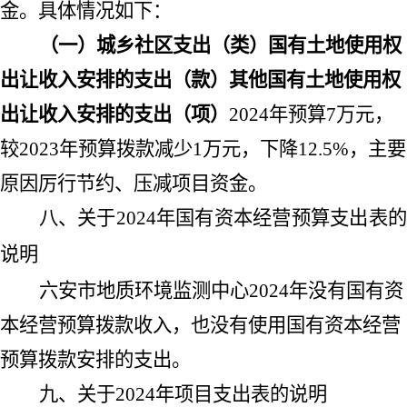
金。具体情况如下：
（一）城乡社区支出（类）国有土地使用权
出让收入安排的支出（款）其他国有土地使用权
出让收入安排的支出（项）
2024
年预算
7
万元，
较
2023
年预算拨款减少
1
万元，下降
12.5%
，主要
原因厉行节约、压减项目资金
。
八、关于
2024
年国有资本经营预算支出表
说明
六安市地质环境监测中心
2024
年没有国有资
本经营预算拨款收入，也没有使用国有资本经营
预算拨款安排的支出。
九、关于
2024
年项目支出表的说明