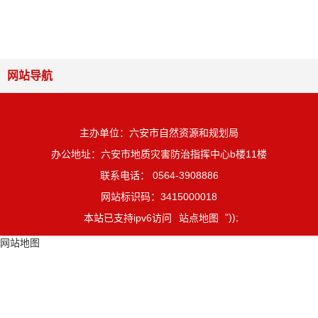
网站导航
主办单位：六安市自然资源和规划局
办公地址：六安市地质灾害防治指挥中心b楼11楼
联系电话： 0564-3908886
网站标识码：3415000018
"));
本站已支持ipv6访问
站点地图
网站地图