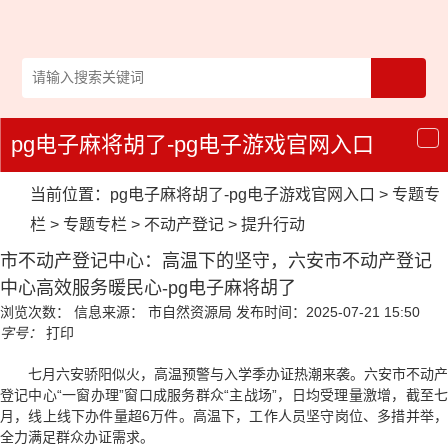
pg电子麻将胡了-pg电子游戏官网入口
导
航
当前位置：
pg电子麻将胡了-pg电子游戏官网入口
>
专题专
栏
>
专题专栏
>
不动产登记
>
提升行动
市不动产登记中心：高温下的坚守，六安市不动产登记
中心高效服务暖民心-pg电子麻将胡了
浏览次数：
信息来源： 市自然资源局
发布时间：2025-07-21 15:50
字号：
打印
七月六安骄阳似火，高温预警与入学季办证热潮来袭。六安市不动产
登记中心“一窗办理”窗口成服务群众“主战场”，日均受理量激增，截至七
月，线上线下办件量超6万件。高温下，工作人员坚守岗位、多措并举，
全力满足群众办证需求。