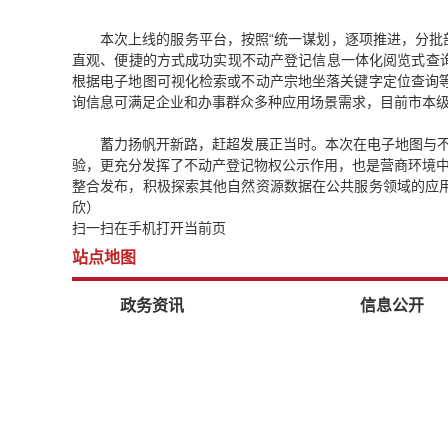
本次上线的服务平台，按照“统一谋划，逐项推进，分批
直观、便捷的方式成功实现不动产登记信息一体化阅览式查询，企业和
根据电子地图可视化检索或不动产宗地坐落关键字定位查询
询信息可满足企业和办事群众多种应用场景需求，目前市本
蓄力扬帆开新路，赶超发展正当时。本次在电子地图与不
验，更充分发挥了不动产登记物权公示作用，也是营商环境中
整合发布，积极探索其他自然资源数据在公共服务领域的应
欣）
扫一扫在手机打开当前页
站点地图
政务资讯
信息公开