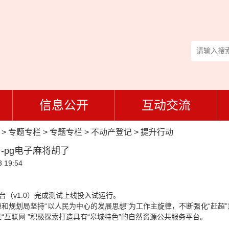
信息公开
互动交流
>
专题专栏
>
专题专栏
>
不动产登记
>
提升行动
pg电子麻将胡了
 19:54
台（v1.0）完成测试上线投入试运行。
和规划局坚持“以人民为中心的发展思想”为工作主旋律，不断强化“赶超
“互联网 ”积极探索打造具有“皋城特色”的自然资源公共服务平台。