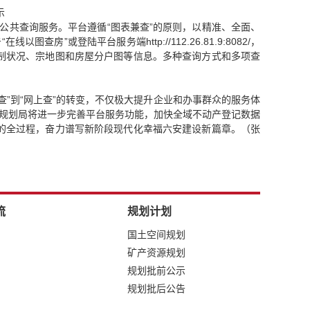
示
公共查询服务。平台遵循“图表兼查”的原则，以精准、全面、
登陆平台服务端http://112.26.81.9:8082/，
制状况、宗地图和房屋分户图等信息。多种查询方式和多项查
”到“网上查”的转变，不仅极大提升企业和办事群众的服务体
和规划局将进一步完善平台服务功能，加快全域不动产登记数据
的全过程，奋力谱写新阶段现代化幸福六安建设新篇章。（张
流
规划计划
国土空间规划
矿产资源规划
规划批前公示
规划批后公告