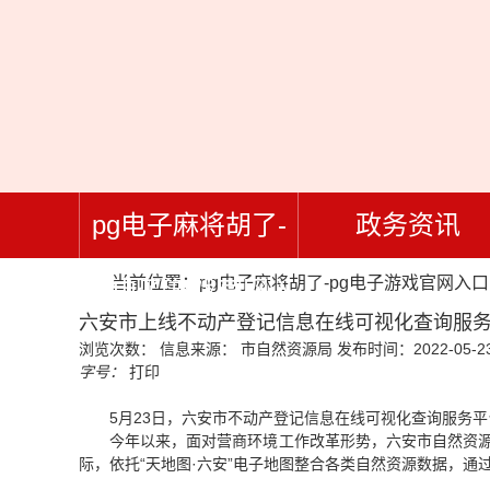
pg电子麻将胡了-
政务资讯
当前位置：
pg电子麻将胡了-pg电子游戏官网入口
pg电子游戏官网入
六安市上线不动产登记信息在线可视化查询服务-
浏览次数：
信息来源： 市自然资源局
发布时间：2022-05-23
口
字号：
打印
5月23日，六安市不动产登记信息在线可视化查询服务平
今年以来，面对营商环境工作改革形势，六安市自然资源
际，依托“天地图·六安”电子地图整合各类自然资源数据，通过