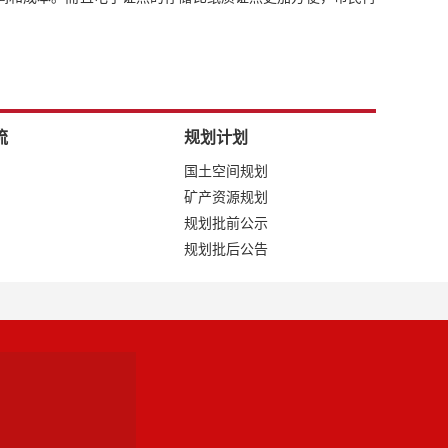
流
规划计划
国土空间规划
矿产资源规划
规划批前公示
规划批后公告