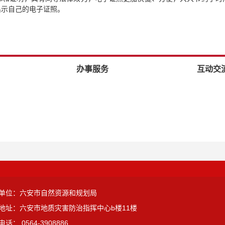
出示自己的电子证照。
办事服务
互动交
单位：六安市自然资源和规划局
地址：六安市地质灾害防治指挥中心b楼11楼
话： 0564-3908886