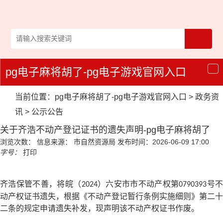
pg电子麻将胡了-pg电子游戏官网入口
导
航
当前位置：
pg电子麻将胡了-pg电子游戏官网入口
>
政务资
讯
>
公示公告
关于齐浩不动产登记证书的遗失声明-pg电子麻将胡了
浏览次数：
信息来源： 市自然资源局
发布时间：2026-06-09 17:00
字号：
打印
齐浩
保管不善，将
皖（
）六安市市不动产权第
号
2024
0790393
动产权证书遗失，根据《不动产登记暂行条例实施细则》第二十
二条的规定申请遗失补发，现声明该不动产权证书作废。