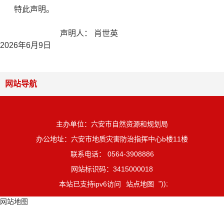
特此声明。
声明人：
肖世英
2026
年
6
月
9
日
网站导航
主办单位：六安市自然资源和规划局
办公地址：六安市地质灾害防治指挥中心b楼11楼
联系电话： 0564-3908886
网站标识码：3415000018
"));
本站已支持ipv6访问
站点地图
网站地图