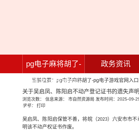
pg电子麻将胡了-
政务资讯
当前位置：
pg电子麻将胡了-pg电子游戏官网入口
pg电子游戏官网入
关于吴启凤、陈阳启不动产登记证书的遗失声明-
浏览次数：
信息来源： 市自然资源局
发布时间：2025-09-29
口
字号：
打印
吴启凤、陈阳启
保管不善，将
皖（
）六安市市不
2023
明该不动产权证书作废。