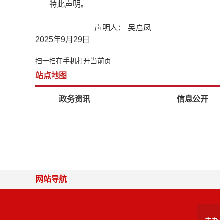
特此声明。
声明人：
吴启凤
2025
年
9
月
29
日
扫一扫在手机打开当前页
站点地图
政务资讯
信息公开
网站导航