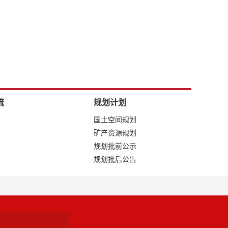
流
规划计划
国土空间规划
矿产资源规划
规划批前公示
规划批后公告