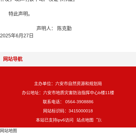
特此声明。
声明人：
陈克勤
2025
年
6
月
27
日
网站导航
主办单位：六安市自然资源和规划局
办公地址：六安市地质灾害防治指挥中心b楼11楼
联系电话： 0564-3908886
网站标识码：3415000018
"));
本站已支持ipv6访问
站点地图
网站地图