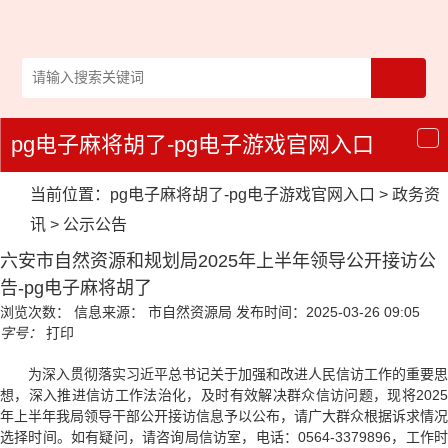
pg电子麻将胡了-pg电子游戏官网入口
导
航
当前位置：
pg电子麻将胡了-pg电子游戏官网入口
>
政务资
讯
>
公示公告
六安市自然资源和规划局2025年上半年领导公开接访公
告-pg电子麻将胡了
浏览次数：
信息来源： 市自然资源局
发布时间：2025-03-26 09:05
字号：
打印
为深入贯彻落实习近平总书记关于加强和改进人民信访工作的重要思
想，深入推进信访工作法治化，及时有效解决群众信访问题，现将2025
年上半年我局领导干部公开接访信息予以公布，请广大群众根据诉求情况
选择时间。如有疑问，请咨询局信访室，电话：0564-3379896，工作时