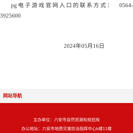
pg电子游戏官网入口的联系方式：
0564
3925600
2024
年
05
月
16
日
网站导航
主办单位：六安市自然资源和规划局
办公地址：六安市地质灾害防治指挥中心b楼11楼