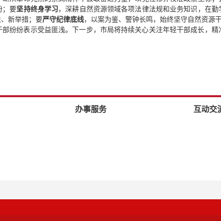
盼；要
坚持终身学习
，深耕自然资源领域各项法律法规和业务知识，在勤
法、新举措；要
严守纪律底线
，以案为鉴、警钟长鸣，始终坚守自然资源
干部纷纷表示受益匪浅。下一步，市局将持续关心关注年轻干部成长，精
。
办事服务
互动交