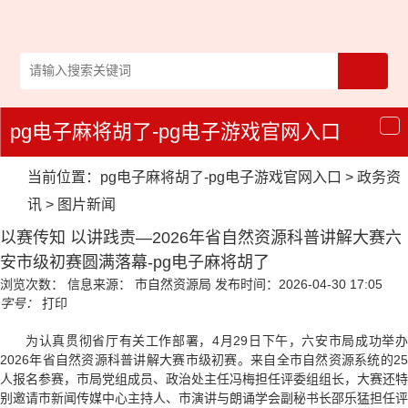
pg电子麻将胡了-pg电子游戏官网入口
导
航
当前位置：
pg电子麻将胡了-pg电子游戏官网入口
>
政务资
讯
>
图片新闻
以赛传知 以讲践责—2026年省自然资源科普讲解大赛六
安市级初赛圆满落幕-pg电子麻将胡了
浏览次数：
信息来源： 市自然资源局
发布时间：2026-04-30 17:05
字号：
打印
为认真贯彻省厅有关工作部署，4月29日下午，六安市局成功举办
2026年省自然资源科普讲解大赛市级初赛。来自全市自然资源系统的25
人报名参赛，市局党组成员、政治处主任冯梅担任评委组组长，大赛还特
别邀请市新闻传媒中心主持人、市演讲与朗诵学会副秘书长邵乐猛担任评