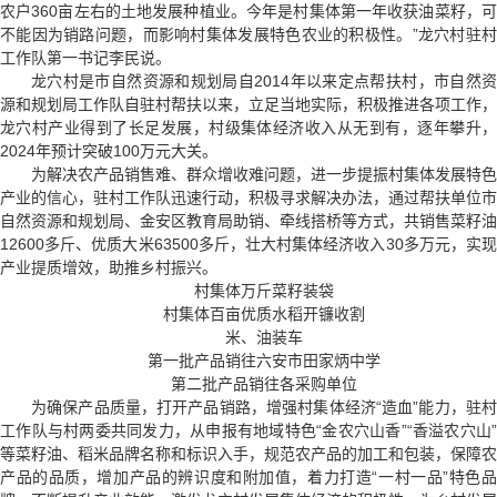
农户360亩左右的土地发展种植业。今年是村集体第一年收获油菜籽，可
不能因为销路问题，而影响村集体发展特色农业的积极性。”龙穴村驻村
工作队第一书记李民说。
龙穴村是市自然资源和规划局自2014年以来定点帮扶村，市自然资
源和规划局工作队自驻村帮扶以来，立足当地实际，积极推进各项工作，
龙穴村产业得到了长足发展，村级集体经济收入从无到有，逐年攀升，
2024年预计突破100万元大关。
为解决农产品销售难、群众增收难问题，进一步提振村集体发展特色
产业的信心，驻村工作队迅速行动，积极寻求解决办法，通过帮扶单位市
自然资源和规划局、金安区教育局助销、牵线搭桥等方式，共销售菜籽油
12600多斤、优质大米63500多斤，壮大村集体经济收入30多万元，实现
产业提质增效，助推乡村振兴。
村集体万斤菜籽装袋
村集体百亩优质水稻开镰收割
米、油装车
第一批产品销往六安市田家炳中学
第二批产品销往各采购单位
为确保产品质量，打开产品销路，增强村集体经济“造血”能力，驻村
工作队与村两委共同发力，从申报有地域特色“金农穴山香”“香溢农穴山”
等菜籽油、稻米品牌名称和标识入手，规范农产品的加工和包装，保障农
产品的品质，增加产品的辨识度和附加值，着力打造“一村一品”特色品