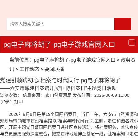
pg电子麻将胡了-pg电子游戏官网入口
导
航
当前位置：
pg电子麻将胡了-pg电子游戏官网入口
>
政务资
讯
>
工作动态
>
要闻联播
党建引领践初心 档案与时代同行-pg电子麻将胡了
——六安市城建档案馆开展“国际档案日”主题党日活动
浏览次数：
信息来源： 市自然资源局
发布时间：2026-06-09 11:00
字号：
打印
2026年6月9日是第19个国际档案日。当日上午，六安市自然资源和
规划局带领城市建设档案馆以“档案与时代同行”为主题，走进和谐名城小
区，开展主题党日暨国际档案日进社区宣传活动，将档案服务、普法宣传
与党员志愿服务深度融合，把党建阵地延伸至基层一线，让档案知识走进