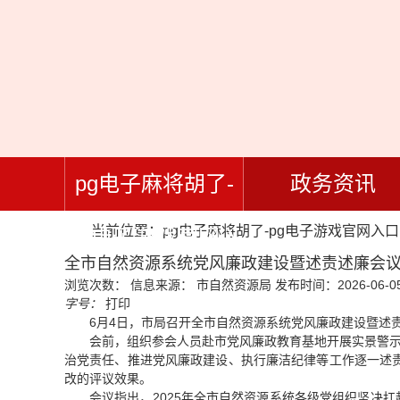
pg电子麻将胡了-
政务资讯
当前位置：
pg电子麻将胡了-pg电子游戏官网入口
pg电子游戏官网入
全市自然资源系统党风廉政建设暨述责述廉会议
浏览次数：
信息来源： 市自然资源局
发布时间：2026-06-05
口
字号：
打印
6月4日，市局召开全市自然资源系统党风廉政建设暨述责
会前，组织参会人员赴市党风廉政教育基地开展实景警示
治党责任、推进党风廉政建设、执行廉洁纪律等工作逐一述
改的评议效果。
会议指出，2025年全市自然资源系统各级党组织坚决