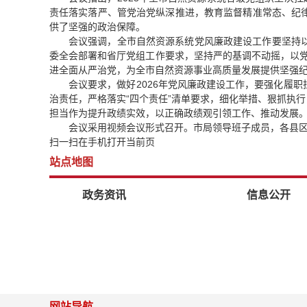
责任落实落严、管党治党纵深推进，教育监督精准常态、纪
供了坚强的政治保障。
会议强调，全市自然资源系统党风廉政建设工作要坚持
委全会部署和省厅党组工作要求，坚持严的基调不动摇，以党
进全面从严治党，为全市自然资源事业高质量发展提供坚强
会议要求，做好2026年党风廉政建设工作，要强化履
治责任，严格落实“四个责任”清单要求，细化举措、狠抓执
担当作为提升政绩实效，以正确政绩观引领工作、推动发展
会议采用视频会议形式召开。市局领导班子成员，各县
扫一扫在手机打开当前页
站点地图
政务资讯
信息公开
网站导航