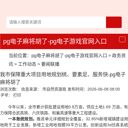
pg电子麻将胡了-pg电子游戏官网入口
导
航
当前位置：
pg电子麻将胡了-pg电子游戏官网入口
>
政务资
讯
>
工作动态
>
要闻联播
我市保障重大项目用地规划统、要素足、服务快-pg电子
麻将胡了
浏览次数：
信息来源： 市自然资源局
发布时间：2026-06-08 08:00
字号：
打印
今年以来，全市累计获批建设用地0.8万亩，供应土地1.69 万亩，有
力保障合武高铁、六庆铁路、和襄高速等重大工程建设。
一本账统规划。
推进单元详细规划全覆盖，32.85%新增城镇建设
地用于工业发展，新增工业用地规模39平方公里。创新运用3d仿真系统