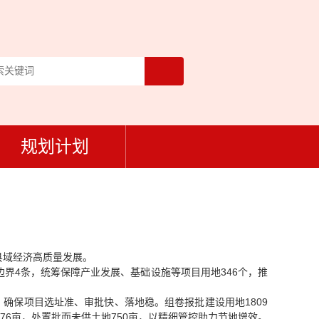
规划计划
县域经济高质量发展。
界4条，统筹保障产业发展、基础设施等项目用地346个，推
，确保项目选址准、审批快、落地稳。组卷报批建设用地1809
76亩，处置批而未供土地750亩，以精细管控助力节地增效。