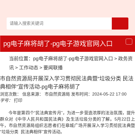
pg电子麻将胡了-pg电子游戏官网入口
导
航
当前位置：
pg电子麻将胡了-pg电子游戏官网入口
>
政务资
讯
>
工作动态
>
要闻联播
市自然资源局开展深入学习贯彻民法典暨“垃圾分类 民法
典相伴”宣传活动-pg电子麻将胡了
浏览次数：
信息来源： 市自然资源局
发布时间：2024-05-22 17:00
字号：
打印
今年是第四个“民法典宣传月”，为进一步营造浓厚的法治氛围，提升
群众对
《中华人民共和国民法典》
及生活垃圾分类的了解。5月22日
午，市自然资源局组织志愿者们在皋城广场开展深入学习贯彻民法典暨
“垃圾分类 民法典相伴”宣传活动。