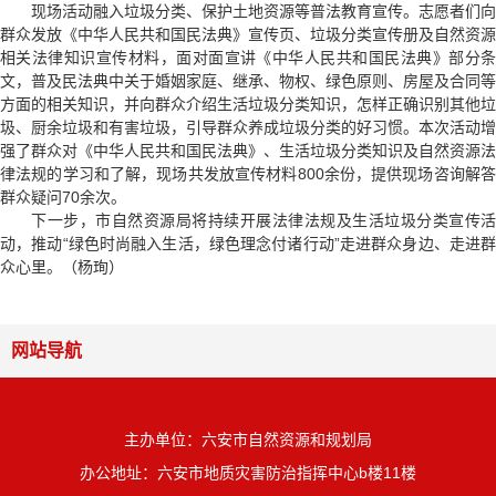
现场活动融入垃圾分类、保护土地资源等普法教育宣传。志愿者们向
群众发放
《中华人民共和国民法典》
宣传页、垃圾分类宣传册及自然资源
相关法律知识宣传材料，面对面宣讲
《中华人民共和国民法典》
部分
文，普及民法典中关于婚姻家庭、继承、物权、绿色原则、房屋及合同等
方面的相关知识，并向群众介绍生活垃圾分类知识，怎样正确识别其他垃
圾、厨余垃圾和有害垃圾，引导群众养成垃圾分类的好习惯。本次活动增
强了群众对
《中华人民共和国民法典》
、生活垃圾分类知识及自然资源法
律法规的学习和了解，现场共发放宣传材料800余份，提供现场咨询解答
群众疑问70余次。
下一步，市自然资源局将持续开展法律法规及生活垃圾分类宣传活
动，推动“绿色时尚融入生活，绿色理念付诸行动”走进群众身边、走进群
众心里。（杨珣）
网站导航
主办单位：六安市自然资源和规划局
办公地址：六安市地质灾害防治指挥中心b楼11楼