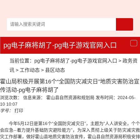
pg电子麻将胡了-pg电子游戏官网入口
导
航
当前位置：
pg电子麻将胡了-pg电子游戏官网入口
>
政务资
讯
>
工作动态
>
县区动态
霍山局积极开展第16个“全国防灾减灾日”地质灾害防治宣
传活动-pg电子麻将胡了
浏览次数：
信息来源： 霍山县自然资源和规划局
发布时间：2024-05-
10 10:07
字号：
打印
今年5月12日是第16个“全国防灾减灾日”，主题为“人人讲安全，个个
会应急--着力提升基础防灾避险能力”，为深入贯彻上级关于防灾减灾救
灾工作部署，做好霍山县地质灾害防治宣传，霍山县自然资源局积极安排