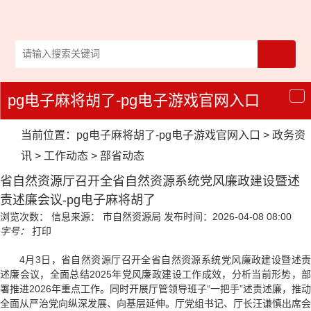
pg电子麻将胡了-pg电子游戏官网入口
导
航
当前位置：
pg电子麻将胡了-pg电子游戏官网入口
>
政务资
讯
>
工作动态
>
部省动态
省自然资源厅召开全省自然资源系统党风廉政建设暨述
责述廉会议-pg电子麻将胡了
浏览次数：
信息来源： 市自然资源局
发布时间：2026-04-08 08:00
字号：
打印
4月3日，省自然资源厅召开全省自然资源系统党风廉政建设暨述责
述廉会议，全面总结2025年党风廉政建设工作成效，分析当前形势，部
署推进2026年重点工作。同时开展厅管领导班子“一把手”述责述廉，推动
全面从严治党向纵深发展、向基层延伸。厅党组书记、厅长汪谦慎出席会