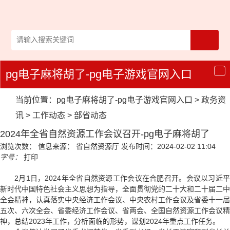
pg电子麻将胡了-pg电子游戏官网入口
导
航
当前位置：
pg电子麻将胡了-pg电子游戏官网入口
>
政务资
讯
>
工作动态
>
部省动态
2024年全省自然资源工作会议召开-pg电子麻将胡了
浏览次数：
信息来源： 省自然资源厅
发布时间：2024-02-02 11:04
字号：
打印
2月1日，2024年全省自然资源工作会议在合肥召开。会议以习近平
新时代中国特色社会主义思想为指导，全面贯彻党的二十大和二十届二中
全会精神，认真落实中央经济工作会议、中央农村工作会议及省委十一届
五次、六次全会、省委经济工作会议、省两会、全国自然资源工作会议精
神，总结2023年工作，分析面临的形势，谋划2024年重点工作任务。