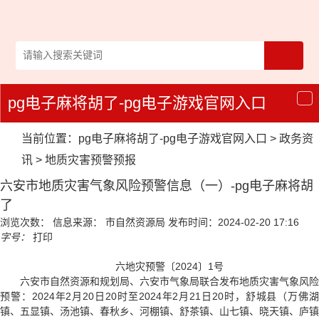
pg电子麻将胡了-pg电子游戏官网入口
导
航
当前位置：
pg电子麻将胡了-pg电子游戏官网入口
>
政务资
讯
>
地质灾害预警预报
六安市地质灾害气象风险预警信息（一）-pg电子麻将胡
了
浏览次数：
信息来源： 市自然资源局
发布时间：2024-02-20 17:16
字号：
打印
六地灾预警〔2024〕1号
六安市自然资源和规划局、六安市气象局联合发布地质灾害气象风险
预警：2024年2月20日20时至2024年2月21日20时，舒城县（万佛湖
镇、五显镇、汤池镇、春秋乡、河棚镇、舒茶镇、山七镇、晓天镇、庐镇