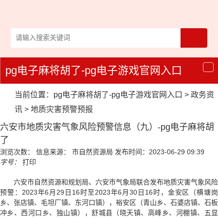
pg电子麻将胡了-pg电子游戏官网入口
导
航
当前位置：
pg电子麻将胡了-pg电子游戏官网入口
>
政务资
讯
>
地质灾害预警预报
六安市地质灾害气象风险预警信息（九）-pg电子麻将胡
了
浏览次数：
信息来源： 市自然资源局
发布时间：2023-06-29 09:39
字号：
打印
六安市自然资源和规划局、六安市气象局联合发布地质灾害气象风险
预警：2023年6月29日16时至2023年6月30日16时，金安区（横塘岗
乡、张店镇、毛坦厂镇、东河口镇），裕安区（青山乡、石婆店镇、石板
冲乡、西河口乡、独山镇），舒城县（晓天镇、高峰乡、河棚镇、五显