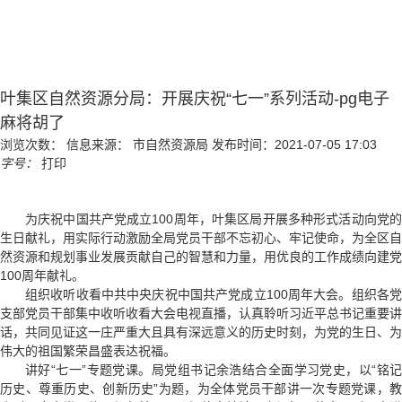
叶集区自然资源分局：开展庆祝“七一”系列活动-pg电子
麻将胡了
浏览次数：
信息来源： 市自然资源局
发布时间：2021-07-05 17:03
字号：
打印
为庆祝中国共产党成立100周年，叶集区局开展多种形式活动向党的
生日献礼，用实际行动激励全局党员干部不忘初心、牢记使命，为全区自
然资源和规划事业发展贡献自己的智慧和力量，用优良的工作成绩向建党
100周年献礼。
组织收听收看中共中央庆祝中国共产党成立100周年大会。组织各党
支部党员干部集中收听收看大会电视直播，认真聆听习近平总书记重要讲
话，共同见证这一庄严重大且具有深远意义的历史时刻，为党的生日、为
伟大的祖国繁荣昌盛表达祝福。
讲好“七一”专题党课。局党组书记余浩结合全面学习党史，以“铭记
历史、尊重历史、创新历史”为题，为全体党员干部讲一次专题党课，教