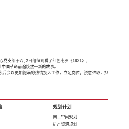
心党支部于7月2日组织观看了红色电影
《1921》
。
让中国革命前途焕然一新的故事。
，今后会以更加饱满的热情投入工作，立足岗位，锐意进取，担
流
规划计划
国土空间规划
矿产资源规划