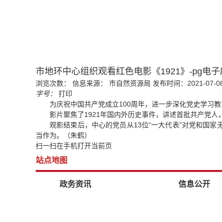
市地环中心组织观看红色电影《1921》-pg电
浏览次数：
信息来源： 市自然资源局
发布时间：2021-07-08
字号：
打印
为庆祝中国共产党成立100周年，进一步深化党史学习
影片聚焦了1921年国内外历史事件，讲述首批共产党
观影结束后，中心的党员从13位“一大代表”对党和国
当作为。（朱鹤）
扫一扫在手机打开当前页
站点地图
政务资讯
信息公开