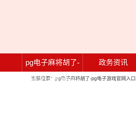
pg电子麻将胡了-
政务资讯
当前位置：
pg电子麻将胡了-pg电子游戏官网入口
pg电子游戏官网入
口