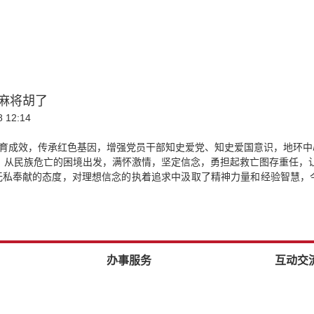
子麻将胡了
 12:14
教育成效，传承红色基因，增强党员干部知史爱党、知史爱国意识，地环中
人，从民族危亡的困境出发，满怀激情，坚定信念，勇担起救亡图存重任，
家无私奉献的态度，对理想信念的执着追求中汲取了精神力量和经验智慧
办事服务
互动交