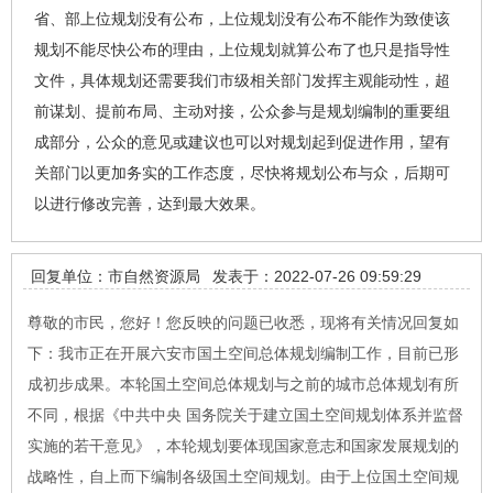
省、部上位规划没有公布，上位规划没有公布不能作为致使该
规划不能尽快公布的理由，上位规划就算公布了也只是指导性
文件，具体规划还需要我们市级相关部门发挥主观能动性，超
前谋划、提前布局、主动对接，公众参与是规划编制的重要组
成部分，公众的意见或建议也可以对规划起到促进作用，望有
关部门以更加务实的工作态度，尽快将规划公布与众，后期可
以进行修改完善，达到最大效果。
回复单位：市自然资源局
发表于：2022-07-26 09:59:29
尊敬的市民，您好！您反映的问题已收悉，现将有关情况回复如
下：我市正在开展六安市国土空间总体规划编制工作，目前已形
成初步成果。本轮国土空间总体规划与之前的城市总体规划有所
不同，根据《中共中央 国务院关于建立国土空间规划体系并监督
实施的若干意见》，本轮规划要体现国家意志和国家发展规划的
战略性，自上而下编制各级国土空间规划。由于上位国土空间规