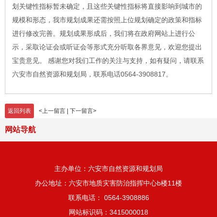
划关键性指标暂未确定，且这些关键性指标将直接影响到城市的
规模和形态，我市规划成果还需按照上位规划确定的政策和指标
进行修改完善。规划成果形成后，我们将在政府网站上进行公
示，采取论证会或听证会等形式充分听取各界意见，欢迎您提出
宝贵意见。 感谢您对我们工作的关注与支持，如有疑问，请联系
六安市自然资源和规划局，联系电话0564-3908817。
返回列表
<
上一留言
|
下一留言
>
网站导航
主办单位：六安市自然资源和规划局
办公地址：六安市地质灾害防治指挥中心b楼11楼
联系电话： 0564-3908886
网站标识码：3415000018