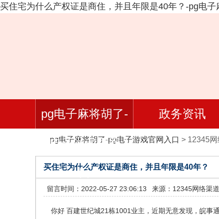
买住宅为什么产权证是商住，并且年限是40年？-pg电子
pg电子麻将胡了-
政务资讯
pg电子麻将胡了-pg电子游戏官网入口
>
12345
pg电子游戏官网入
买住宅为什么产权证是商住，并且年限是40年？
口
留言时间：2022-05-27 23:06:13
来源：12345网络渠
你好 百建世纪城21栋1001业主，近期无意发现，皖