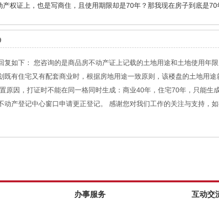
产权证上，也是写商住，且使用期限却是70年？那我现在房子到底是70
9
回复如下： 您咨询的是商品房不动产证上记载的土地用途和土地使用年
划既有住宅又有配套商业时，根据房地用途一致原则，该楼盘的土地用途
设置原因，打证时不能在同一格同时生成：商业40年，住宅70年，只能
动产登记中心窗口申请更正登记。 感谢您对我们工作的关注与支持，如有
办事服务
互动交