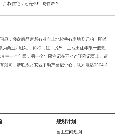
年产权住宅，还是40年商住房？
限问题：楼盘商品房所有业主土地按共有宗地登记的，即整
就为商业和住宅，简称商住。另外，土地出让年限一般规
生成其中一个年限，另一个年限注记在不动产证附记页上。请
疑问，请联系裕安区不动产登记中心，联系电话0564-3
流
规划计划
国土空间规划