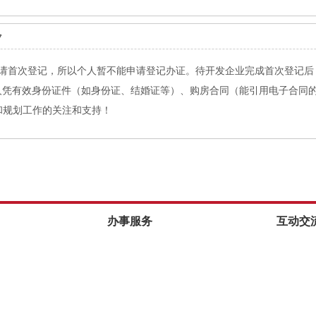
7
申请首次登记，所以个人暂不能申请登记办证。待开发企业完成首次登记
人凭有效身份证件（如身份证、结婚证等）、购房合同（能引用电子合同
资源和规划工作的关注和支持！
办事服务
互动交