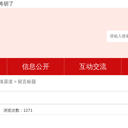
将胡了
信息公开
互动交流
网络渠道
>
留言标题
道
浏览次数：1271