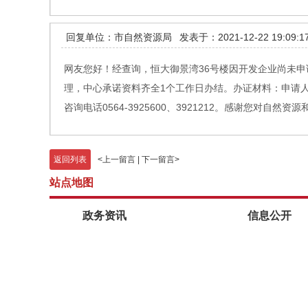
回复单位：市自然资源局
发表于：2021-12-22 19:09:1
网友您好！经查询，恒大御景湾36号楼因开发企业尚未
理，中心承诺资料齐全1个工作日办结。办证材料：申请
咨询电话0564-3925600、3921212。感谢您对自然
返回列表
<
上一留言
|
下一留言
>
站点地图
政务资讯
信息公开