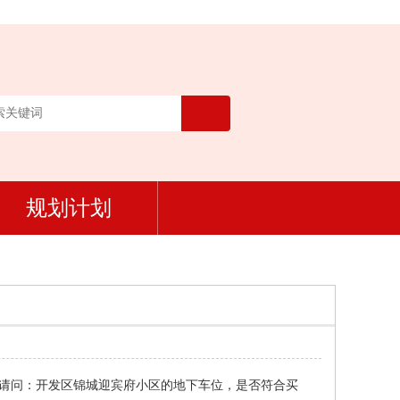
规划计划
位 请问：开发区锦城迎宾府小区的地下车位，是否符合买