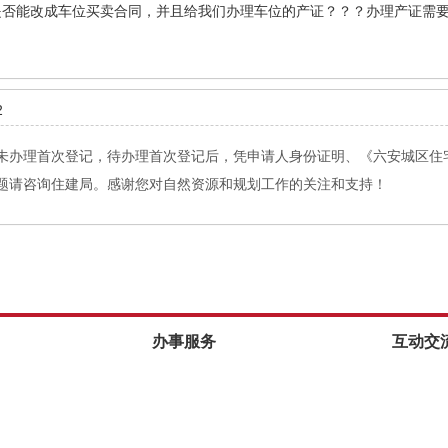
”是否能改成车位买卖合同，并且给我们办理车位的产证？？？办理产证需
2
未办理首次登记，待办理首次登记后，凭申请人身份证明、《六安城区住
题请咨询住建局。感谢您对自然资源和规划工作的关注和支持！
办事服务
互动交