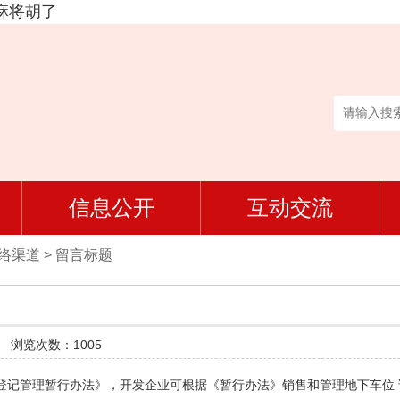
麻将胡了
信息公开
互动交流
网络渠道
>
留言标题
道
浏览次数：1005
)销售登记管理暂行办法》，开发企业可根据《暂行办法》销售和管理地下车