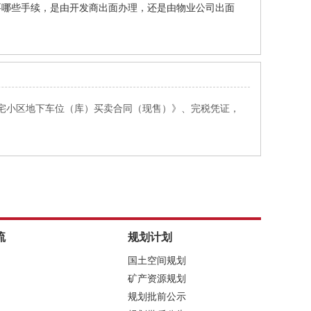
要哪些手续，是由开发商出面办理，还是由物业公司出面
宅小区地下车位（库）买卖合同（现售）》、完税凭证，
流
规划计划
国土空间规划
矿产资源规划
规划批前公示