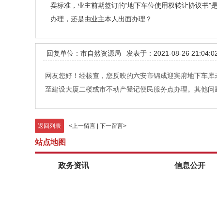
卖标准，业主前期签订的“地下车位使用权转让协议书
办理，还是由业主本人出面办理？
回复单位：市自然资源局
发表于：2021-08-26 21:04:0
网友您好！经核查，您反映的六安市锦成迎宾府地下车库
至建设大厦二楼或市不动产登记便民服务点办理。其他问
返回列表
<
上一留言
|
下一留言
>
站点地图
政务资讯
信息公开