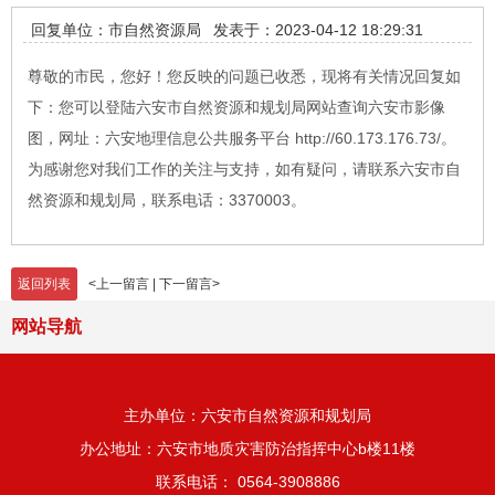
回复单位：市自然资源局
发表于：2023-04-12 18:29:31
尊敬的市民，您好！您反映的问题已收悉，现将有关情况回复如
下：您可以登陆六安市自然资源和规划局网站查询六安市影像
图，网址：六安地理信息公共服务平台 http://60.173.176.73/。
为感谢您对我们工作的关注与支持，如有疑问，请联系六安市自
然资源和规划局，联系电话：3370003。
返回列表
<
上一留言
|
下一留言
>
网站导航
主办单位：六安市自然资源和规划局
办公地址：六安市地质灾害防治指挥中心b楼11楼
联系电话： 0564-3908886