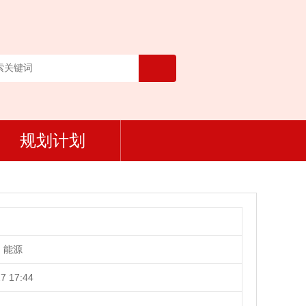
规划计划
、能源
7 17:44