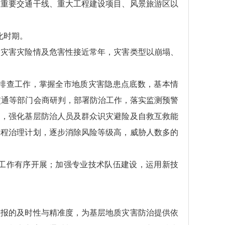
、重要交通干线、重大工程建设项目、风景旅游区以
化时期。
质灾害灾险情及危害性接近常年，灾害类型以崩塌、
排查工作，掌握全市地质灾害隐患点底数，基本情
交通等部门会商研判，部署防治工作，落实监测预警
训，强化基层防治人员及群众识灾避险及自救互救能
工程治理计划，逐步消除风险等级高，威胁人数多的
工作有序开展；加强专业技术队伍建设，运用新技
预报的及时性与精准度，为基层地质灾害防治提供依