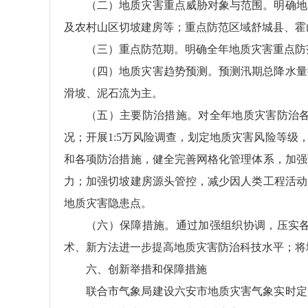
（二）地质灾害重点威胁对象与范围。明确地
及农村山区切坡建房等；重点防范区域舒城县、霍
（三）重点防范期。明确全年地质灾害重点防范
（四）地质灾害趋势预测。预测汛期总降水量
滑坡、泥石流为主。
（五）主要防治措施。对全年地质灾害防治
况；开展1:5万风险调查，划定地质灾害风险等
和各项防治措施，健全完善网格化管理体系，加强
力；加强切坡建房源头管控，减少因人类工程活动
地质灾害隐患点。
（六）保障措施。通过加强组织协调，压实
术、新方法进一步提高地质灾害防治科技水平；将
六、创新举措和保障措施
联合市气象局建设六安市地质灾害气象实时定