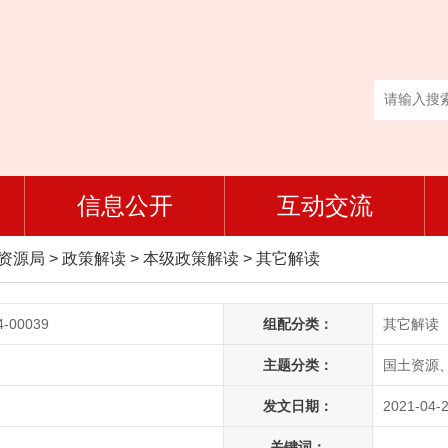
信息公开
互动交流
然资源局
>
政策解读
>
本级政策解读
>
其它解读
4-00039
组配分类：
其它解读
主题分类：
国土资源
发文日期：
2021-04-2
关键词：