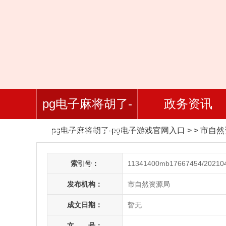
pg电子麻将胡了-
政务资讯
pg电子麻将胡了-pg电子游戏官网入口
> > 市自
pg电子游戏官网入
口
索引号：
11341400mb17667454/20210
发布机构：
市自然资源局
成文日期：
暂无
文 号：